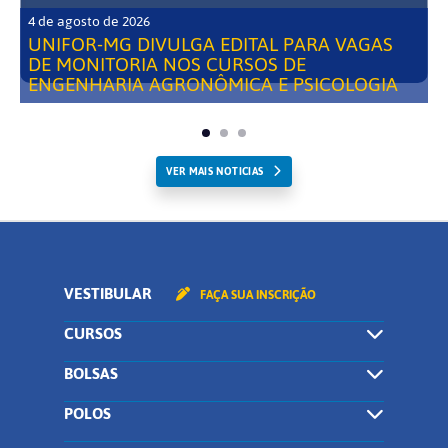
4 de agosto de 2026
UNIFOR-MG DIVULGA EDITAL PARA VAGAS
DE MONITORIA NOS CURSOS DE
ENGENHARIA AGRONÔMICA E PSICOLOGIA
VER MAIS NOTICIAS
VESTIBULAR
FAÇA SUA INSCRIÇÃO
CURSOS
BOLSAS
POLOS