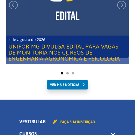
4 de agosto de 2026
UNIFOR-MG DIVULGA EDITAL PARA VAGAS
DE MONITORIA NOS CURSOS DE
ENGENHARIA AGRONÔMICA E PSICOLOGIA
VER MAIS NOTICIAS
VESTIBULAR
FAÇA SUA INSCRIÇÃO
CURSOS