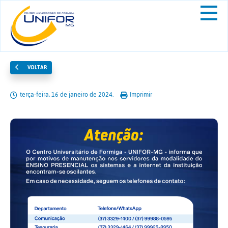
VOLTAR
terça-feira, 16 de janeiro de 2024.
Imprimir