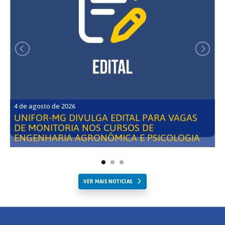
4 de agosto de 2026
UNIFOR-MG DIVULGA EDITAL PARA VAGAS
DE MONITORIA NOS CURSOS DE
ENGENHARIA AGRONÔMICA E PSICOLOGIA
VER MAIS NOTICIAS