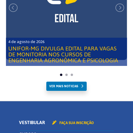
4 de agosto de 2026
UNIFOR-MG DIVULGA EDITAL PARA VAGAS
DE MONITORIA NOS CURSOS DE
ENGENHARIA AGRONÔMICA E PSICOLOGIA
VER MAIS NOTICIAS
VESTIBULAR
FAÇA SUA INSCRIÇÃO