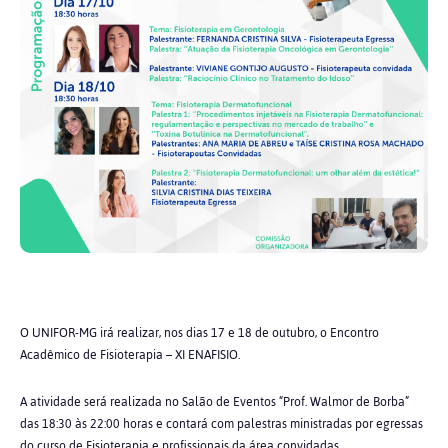
O UNIFOR-MG irá realizar, nos dias 17 e 18 de outubro, o Encontro
Acadêmico de Fisioterapia – XI ENAFISIO.
A atividade será realizada no
Salão de Eventos “Prof. Walmor de Borba”
das 18:30 às 22:00 horas e contará com palestras ministradas por egressas
do curso de Fisioterapia e profissionais da área convidadas.