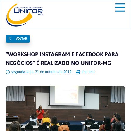
VOLTAR
“WORKSHOP INSTAGRAM E FACEBOOK PARA
NEGÓCIOS” É REALIZADO NO UNIFOR-MG
segunda-feira, 21 de outubro de 2019.
Imprimir