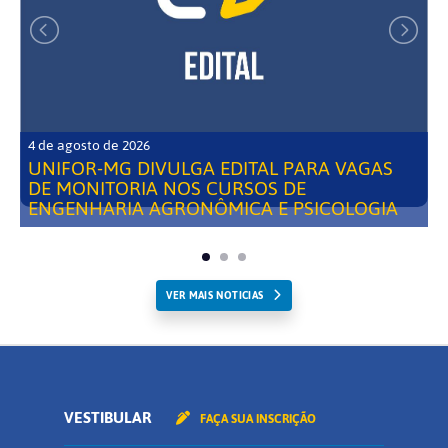
4 de agosto de 2026
UNIFOR-MG DIVULGA EDITAL PARA VAGAS
DE MONITORIA NOS CURSOS DE
ENGENHARIA AGRONÔMICA E PSICOLOGIA
VER MAIS NOTICIAS
VESTIBULAR
FAÇA SUA INSCRIÇÃO