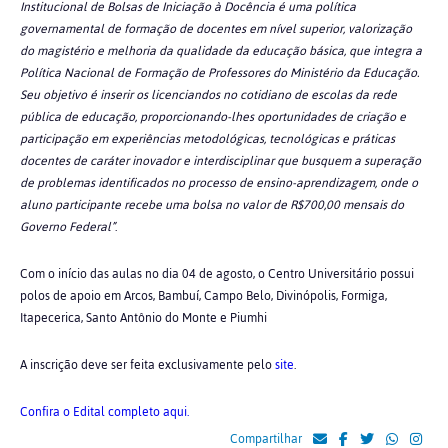
Institucional de Bolsas de Iniciação à Docência é uma política
governamental de formação de docentes em nível superior, valorização
do magistério e melhoria da qualidade da educação básica, que integra a
Política Nacional de Formação de Professores do Ministério da Educação.
Seu objetivo é inserir os licenciandos no cotidiano de escolas da rede
pública de educação, proporcionando-lhes oportunidades de criação e
participação em experiências metodológicas, tecnológicas e práticas
docentes de caráter inovador e interdisciplinar que busquem a superação
de problemas identificados no processo de ensino-aprendizagem, onde o
aluno participante recebe uma bolsa no valor de R$700,00 mensais do
Governo Federal”
.
Com o início das aulas no dia 04 de agosto, o Centro Universitário possui
polos de apoio em Arcos, Bambuí, Campo Belo, Divinópolis, Formiga,
Itapecerica, Santo Antônio do Monte e Piumhi
A inscrição deve ser feita exclusivamente pelo
site
.
Confira o Edital completo aqui.
Compartilhar