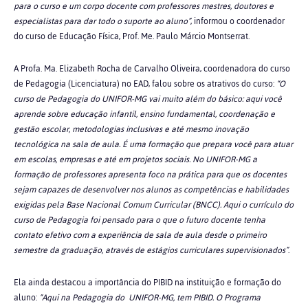
para o curso e um corpo docente com professores mestres, doutores e
especialistas para dar todo o suporte ao aluno”
, informou o coordenador
do curso de Educação Física,
Prof. Me. Paulo Márcio Montserrat.
A
Profa. Ma. Elizabeth Rocha de Carvalho Oliveira, coordenadora do curso
de Pedagogia (Licenciatura) no EAD, falou sobre os atrativos do curso:
“O
curso de Pedagogia do UNIFOR-MG vai muito além do básico: aqui você
aprende sobre educação infantil, ensino fundamental, coordenação e
gestão escolar, metodologias inclusivas e até mesmo inovação
tecnológica na sala de aula. É uma formação que prepara você para atuar
em escolas, empresas e até em projetos sociais. No UNIFOR-MG a
formação de professores apresenta foco na prática para que os docentes
sejam capazes de desenvolver nos alunos as competências e habilidades
exigidas pela Base Nacional Comum Curricular (BNCC). Aqui o currículo do
curso de Pedagogia foi pensado para o que o futuro docente tenha
contato efetivo com a experiência de sala de aula desde o primeiro
semestre da graduação, através de estágios curriculares supervisionados”
.
Ela ainda destacou a importância do PIBID na instituição e formação do
aluno:
“Aqui na Pedagogia do UNIFOR-MG, tem PIBID. O Programa