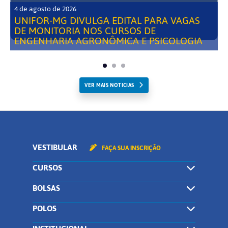
4 de agosto de 2026
UNIFOR-MG DIVULGA EDITAL PARA VAGAS
DE MONITORIA NOS CURSOS DE
ENGENHARIA AGRONÔMICA E PSICOLOGIA
VER MAIS NOTICIAS
VESTIBULAR
FAÇA SUA INSCRIÇÃO
CURSOS
BOLSAS
POLOS