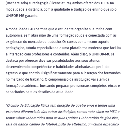
(Bacharelado) e Pedagogia (Licenciatura), ambos oferecidos 100% na
modalidade a distância, com a qualidade e tradição de ensino que só o
UNIFOR-MG garante.
A modalidade EAD permite que o estudante organize sua rotina com
autonomia, sem abrir mão de uma formação sólida e conectada com as
exigências do mercado de trabalho. Os cursos contam com suporte
pedagógico, tutoria especializada e uma plataforma moderna que facilita
a interação com professores e conteúdos.
Além disso, o UNIFOR-MG se
destaca por oferecer diversas possibilidades aos seus alunos,
desenvolvendo competências e habilidades alinhadas ao perfil do
egresso, o que contribui significativamente para a inserção dos formandos
no mercado de trabalho. O compromisso da instituição vai além da
formação acadêmica, buscando preparar profissionais completos, éticos e
capacitados para os desafios da atualidade.
“O curso de Educação Física tem duração de quatro anos e temos uma
estrutura diferenciada das outras instituições, somos nota cinco no MEC e
temos vários laboratórios para as aulas práticas, laboratório de ginástica,
sala de dança, campo de futebol, pista de atletismo, um clube específico