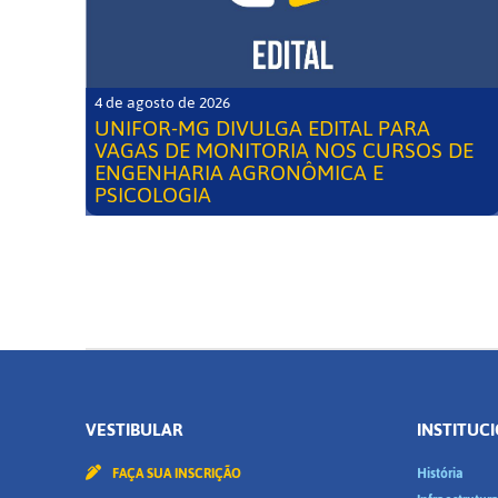
4 de agosto de 2026
UNIFOR-MG DIVULGA EDITAL PARA
VAGAS DE MONITORIA NOS CURSOS DE
ENGENHARIA AGRONÔMICA E
PSICOLOGIA
VESTIBULAR
INSTITUC
FAÇA SUA INSCRIÇÃO
História