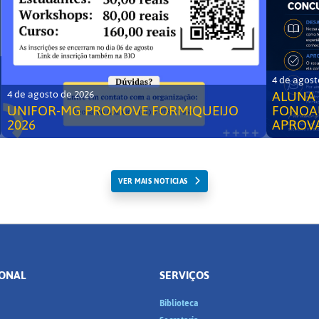
4 de agost
ALUNA 
4 de agosto de 2026
UNIFOR-MG PROMOVE FORMIQUEIJO
FONOA
2026
APROV
VER MAIS NOTICIAS
IONAL
SERVIÇOS
Biblioteca