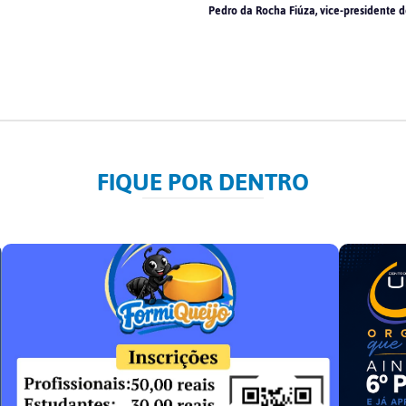
Pedro da Rocha Fiúza, vice-presidente d
FIQUE POR DENTRO