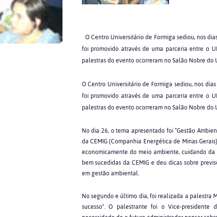
O Centro Universitário de Formiga sediou, nos di
foi promovido através de uma parceria entre o 
palestras do evento ocorreram no Salão Nobre do
O Centro Universitário de Formiga sediou, nos dia
foi promovido através de uma parceria entre o 
palestras do evento ocorreram no Salão Nobre do
No dia 26, o tema apresentado foi “Gestão Ambient
da CEMIG (Companhia Energética de Minas Gerais). 
economicamente do meio ambiente, cuidando da p
bem sucedidas da CEMIG e deu dicas sobre previ
em gestão ambiental.
No segundo e último dia, foi realizada a palestra
sucesso". O palestrante foi o Vice-presidente