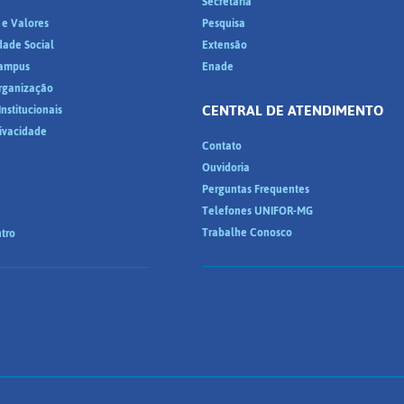
a
Secretaria
 e Valores
Pesquisa
dade Social
Extensão
ampus
Enade
Organização
CENTRAL DE ATENDIMENTO
nstitucionais
rivacidade
Contato
Ouvidoria
Perguntas Frequentes
Telefones UNIFOR-MG
Trabalhe Conosco
tro