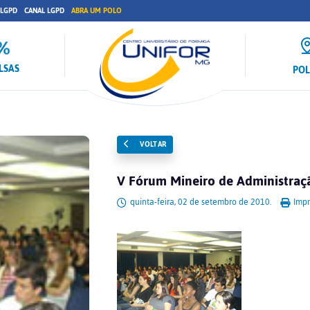
 LGPD
CANAL LGPD
ABRA UM POLO
LSAS
PO
VOLTAR
V Fórum Mineiro de Administraç
quinta-feira, 02 de setembro de 2010.
Impr