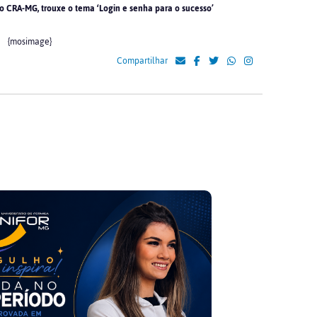
o CRA-MG, trouxe o tema ‘Login e senha para o sucesso’
{mosimage}
Compartilhar