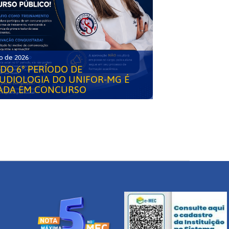
o de 2026
DO 6° PERÍODO DE
UDIOLOGIA DO UNIFOR-MG É
ADA EM CONCURSO