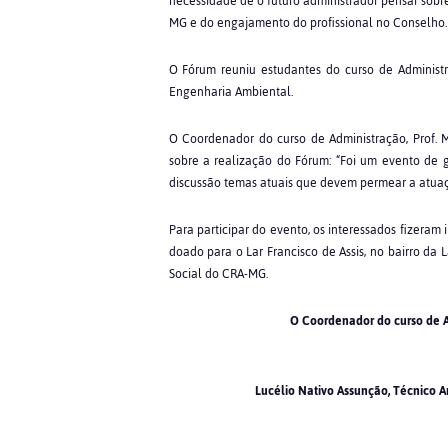
necessidade de o futuro administrador pensar sob
MG e do engajamento do profissional no Conselho.
O Fórum reuniu estudantes do curso de Administ
Engenharia Ambiental.
O Coordenador do curso de Administração, Prof. 
sobre a realização do Fórum: “Foi um evento de
discussão temas atuais que devem permear a atuação
Para participar do evento, os interessados fizeram 
doado para o Lar Francisco de Assis, no bairro da 
Social do CRA-MG.
O Coordenador do curso de Ad
Lucélio Nativo Assunção, Técnico A