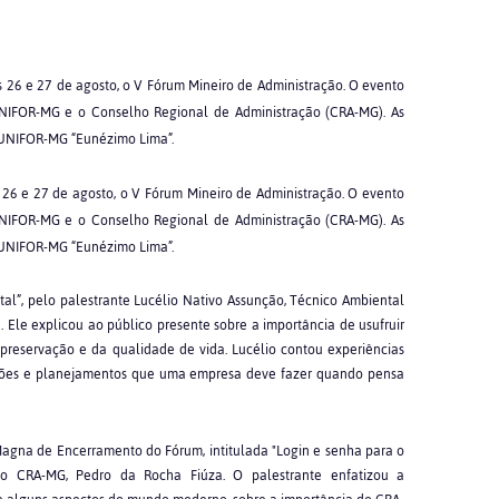
as 26 e 27 de agosto, o V Fórum Mineiro de Administração. O evento
UNIFOR-MG e o Conselho Regional de Administração (CRA-MG). As
 UNIFOR-MG “Eunézimo Lima”.
s 26 e 27 de agosto, o V Fórum Mineiro de Administração. O evento
UNIFOR-MG e o Conselho Regional de Administração (CRA-MG). As
 UNIFOR-MG “Eunézimo Lima”.
al”, pelo palestrante Lucélio Nativo Assunção, Técnico Ambiental
Ele explicou ao público presente sobre a importância de usufruir
reservação e da qualidade de vida. Lucélio contou experiências
sões e planejamentos que uma empresa deve fazer quando pensa
 Magna de Encerramento do Fórum, intitulada "Login e senha para o
 do CRA-MG, Pedro da Rocha Fiúza. O palestrante enfatizou a