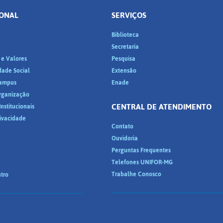
IONAL
SERVIÇOS
Biblioteca
a
Secretaria
 e Valores
Pesquisa
dade Social
Extensão
ampus
Enade
Organização
CENTRAL DE ATENDIMENTO
nstitucionais
rivacidade
Contato
Ouvidoria
Perguntas Frequentes
Telefones UNIFOR-MG
Trabalhe Conosco
tro