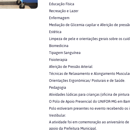
Educação Física
Recreação e Lazer
Enfermagem
Mediação de Glicemia capilar e Aferição de pressã
Estética
Limpeza de pele e orientações gerais sobre os cui
Biomedicina
Tipagem Sanguínea
Fisioterapia
Aferição de Pressão Arterial
Técnicas de Relaxamento e Alongamento Muscula
Orientações Ergonômicas/ Posturais e de Saúde.
Pedagogia
Atividades lúdicas para crianças (oficina de pintur
O Polo de Apoio Presencial do UNIFOR-MG em Bambu
Polo estiveram presentes no evento recebendo os i
Vestibular.
A atividade foi em comemoração ao aniversário de
apoio da Prefeitura Municipal.