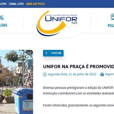
 LGPD
CANAL LGPD
ABRA UM POLO
LSAS
PO
VOLTAR
UNIFOR NA PRAÇA É PROMOVI
segunda-feira, 11 de julho de 2022.
Imprim
Diversas pessoas prestigiaram a edição do UNIFOR n
Instituição contribuíram com as atividades realizad
Foram oferecidos, gratuitamente, os seguintes serv