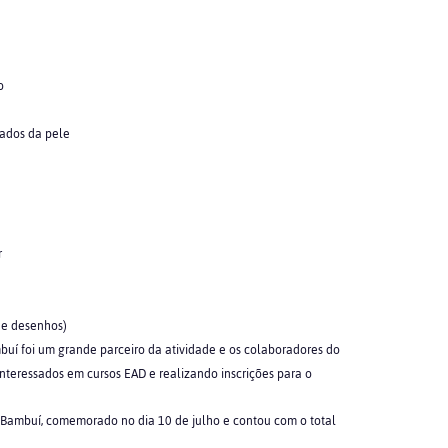
o
dados da pele
r
a e desenhos)
í foi um grande parceiro da atividade e os colaboradores do
nteressados em cursos EAD e realizando inscrições para o
 Bambuí, comemorado no dia 10 de julho e contou com o total