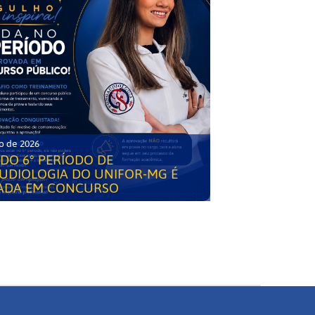
o de 2026
DO 6° PERÍODO DE
UDIOLOGIA DO UNIFOR-MG É
ADA EM CONCURSO