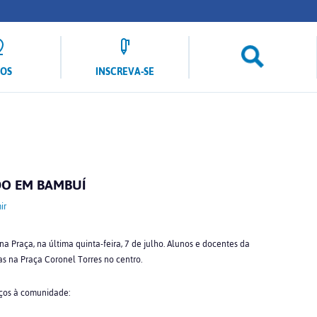
LOS
INSCREVA-SE
DO EM BAMBUÍ
ir
a Praça, na última quinta-feira, 7 de julho. Alunos e docentes da
as na Praça Coronel Torres no centro.
iços à comunidade: