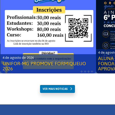
4 de agost
ALUNA 
4 de agosto de 2026
UNIFOR-MG PROMOVE FORMIQUEIJO
FONOA
2026
APROV
VER MAIS NOTICIAS