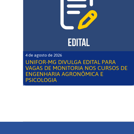
4 de agosto de 2026
UNIFOR-MG DIVULGA EDITAL PARA
VAGAS DE MONITORIA NOS CURSOS DE
ENGENHARIA AGRONÔMICA E
PSICOLOGIA