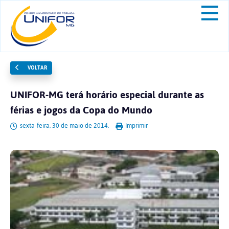
VOLTAR
UNIFOR-MG terá horário especial durante as
férias e jogos da Copa do Mundo
sexta-feira, 30 de maio de 2014.
Imprimir