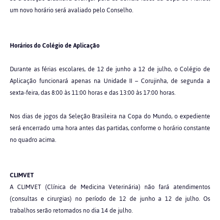
um novo horário será avaliado pelo Conselho.
Horários do Colégio de Aplicação
Durante as férias escolares, de 12 de junho a 12 de julho, o Colégio de
Aplicação funcionará apenas na Unidade II – Corujinha, de segunda a
sexta-feira, das 8:00 às 11:00 horas e das 13:00 às 17:00 horas.
Nos dias de jogos da Seleção Brasileira na Copa do Mundo, o expediente
será encerrado uma hora antes das partidas, conforme o horário constante
no quadro acima.
CLIMVET
A CLIMVET (Clínica de Medicina Veterinária) não fará atendimentos
(consultas e cirurgias) no período de 12 de junho a 12 de julho. Os
trabalhos serão retomados no dia 14 de julho.