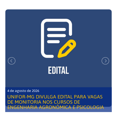
4 de agosto de 2026
UNIFOR-MG DIVULGA EDITAL PARA VAGAS
DE MONITORIA NOS CURSOS DE
ENGENHARIA AGRONÔMICA E PSICOLOGIA