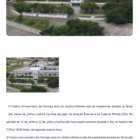
O Centro Universitário de Formiga terá um horário diferenciado de expediente durante as férias
dos meses de junho e julho e nos dias de jogos da Seleção Brasileira na Copa do Mundo 2014. No
período de 12 de junho a 12 de julho, a Instituição funcionará somente durante o dia, no horário das
7:30 às 18:00 horas, de segunda a sexta-feira.
O Centro Universitário de Formiga terá um horário diferenciado de expediente durante as férias dos