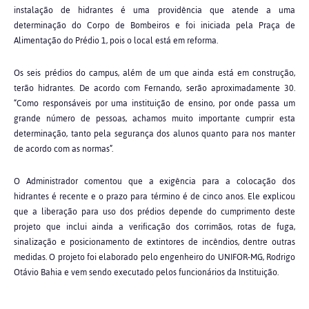
instalação de hidrantes é uma providência que atende a uma
determinação do Corpo de Bombeiros e foi iniciada pela Praça de
Alimentação do Prédio 1, pois o local está em reforma.
Os seis prédios do campus, além de um que ainda está em construção,
terão hidrantes. De acordo com Fernando, serão aproximadamente 30.
“Como responsáveis por uma instituição de ensino, por onde passa um
grande número de pessoas, achamos muito importante cumprir esta
determinação, tanto pela segurança dos alunos quanto para nos manter
de acordo com as normas”.
O Administrador comentou que a exigência para a colocação dos
hidrantes é recente e o prazo para término é de cinco anos. Ele explicou
que a liberação para uso dos prédios depende do cumprimento deste
projeto que inclui ainda a verificação dos corrimãos, rotas de fuga,
sinalização e posicionamento de extintores de incêndios, dentre outras
medidas. O projeto foi elaborado pelo engenheiro do UNIFOR-MG, Rodrigo
Otávio Bahia e vem sendo executado pelos funcionários da Instituição.