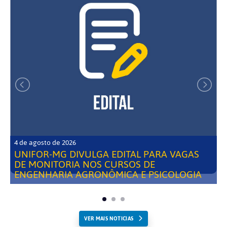
4 de agosto de 2026
UNIFOR-MG DIVULGA EDITAL PARA VAGAS
DE MONITORIA NOS CURSOS DE
ENGENHARIA AGRONÔMICA E PSICOLOGIA
VER MAIS NOTICIAS