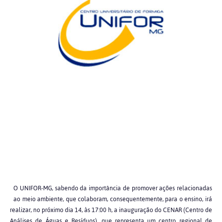
O UNIFOR-MG, sabendo da importância de promover ações relacionadas
ao meio ambiente, que colaboram, consequentemente, para o ensino, irá
realizar, no próximo dia 14, às 17:00 h, a inauguração do CENAR (Centro de
Análises de Águas e Resíduos), que representa um centro regional de