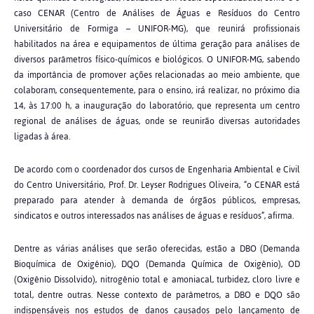
caso CENAR (Centro de Análises de Águas e Resíduos do Centro
Universitário de Formiga – UNIFOR-MG), que reunirá profissionais
habilitados na área e equipamentos de última geração para análises de
diversos parâmetros físico-químicos e biológicos. O UNIFOR-MG, sabendo
da importância de promover ações relacionadas ao meio ambiente, que
colaboram, consequentemente, para o ensino, irá realizar, no próximo dia
14, às 17:00 h, a inauguração do laboratório, que representa um centro
regional de análises de águas, onde se reunirão diversas autoridades
ligadas à área.
De acordo com o coordenador dos cursos de Engenharia Ambiental e Civil
do Centro Universitário, Prof. Dr. Leyser Rodrigues Oliveira, “o CENAR está
preparado para atender à demanda de órgãos públicos, empresas,
sindicatos e outros interessados nas análises de águas e resíduos”, afirma.
Dentre as várias análises que serão oferecidas, estão a DBO (Demanda
Bioquímica de Oxigênio), DQO (Demanda Química de Oxigênio), OD
(Oxigênio Dissolvido), nitrogênio total e amoniacal, turbidez, cloro livre e
total, dentre outras. Nesse contexto de parâmetros, a DBO e DQO são
indispensáveis nos estudos de danos causados pelo lançamento de