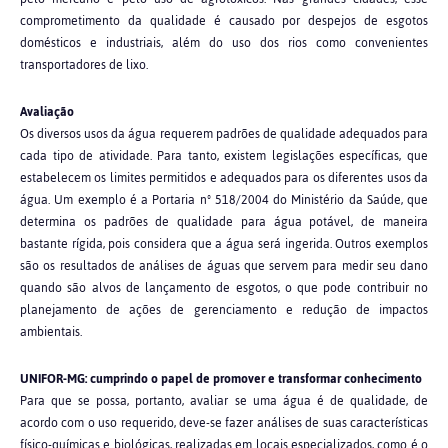
comprometimento da qualidade é causado por despejos de esgotos
domésticos e industriais, além do uso dos rios como convenientes
transportadores de lixo.
Avaliação
Os diversos usos da água requerem padrões de qualidade adequados para
cada tipo de atividade. Para tanto, existem legislações específicas, que
estabelecem os limites permitidos e adequados para os diferentes usos da
água. Um exemplo é a Portaria nº 518/2004 do Ministério da Saúde, que
determina os padrões de qualidade para água potável, de maneira
bastante rígida, pois considera que a água será ingerida. Outros exemplos
são os resultados de análises de águas que servem para medir seu dano
quando são alvos de lançamento de esgotos, o que pode contribuir no
planejamento de ações de gerenciamento e redução de impactos
ambientais.
UNIFOR-MG: cumprindo o papel de promover e transformar conhecimento
Para que se possa, portanto, avaliar se uma água é de qualidade, de
acordo com o uso requerido, deve-se fazer análises de suas características
físico-químicas e biológicas, realizadas em locais especializados, como é o