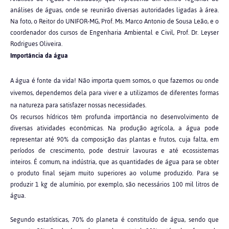
análises de águas, onde se reunirão diversas autoridades ligadas à área.
Na foto, o Reitor do UNIFOR-MG, Prof. Ms. Marco Antonio de Sousa Leão, e o
coordenador dos cursos de Engenharia Ambiental e Civil, Prof. Dr. Leyser
Rodrigues Oliveira.
Importância da água
A água é fonte da vida! Não importa quem somos, o que fazemos ou onde
vivemos, dependemos dela para viver e a utilizamos de diferentes formas
na natureza para satisfazer nossas necessidades.
Os recursos hídricos têm profunda importância no desenvolvimento de
diversas atividades econômicas. Na produção agrícola, a água pode
representar até 90% da composição das plantas e frutos, cuja falta, em
períodos de crescimento, pode destruir lavouras e até ecossistemas
inteiros. É comum, na indústria, que as quantidades de água para se obter
o produto final sejam muito superiores ao volume produzido. Para se
produzir 1 kg de alumínio, por exemplo, são necessários 100 mil litros de
água.
Segundo estatísticas, 70% do planeta é constituído de água, sendo que