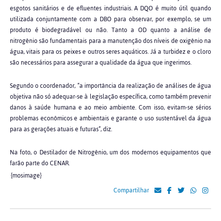
esgotos sanitários e de efluentes industriais. A DQO é muito útil quando
utilizada conjuntamente com a DBO para observar, por exemplo, se um
produto é biodegradável ou não. Tanto a OD quanto a análise de
nitrogênio são fundamentais para a manutenção dos níveis de oxigênio na
água, vitais para os peixes e outros seres aquáticos. Já a turbidez e o cloro
são necessários para assegurar a qualidade da água que ingerimos.
Segundo o coordenador, “a importância da realização de análises de água
objetiva não só adequar-se à legislação específica, como também prevenir
danos à saúde humana e ao meio ambiente. Com isso, evitam-se sérios
problemas econômicos e ambientais e garante o uso sustentável da água
para as gerações atuais e futuras”, diz.
Na foto, o Destilador de Nitrogênio, um dos modernos equipamentos que
farão parte do CENAR.
{mosimage}
Compartilhar