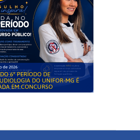
o de 2026
DO 6° PERÍODO DE
UDIOLOGIA DO UNIFOR-MG É
ADA EM CONCURSO