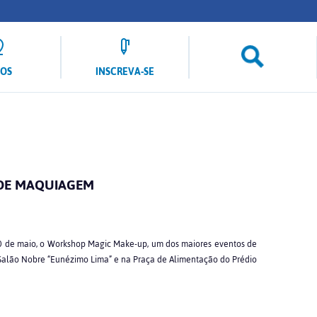
LOS
INSCREVA-SE
DE MAQUIAGEM
 10 de maio, o Workshop Magic Make-up, um dos maiores eventos de
Salão Nobre “Eunézimo Lima” e na Praça de Alimentação do Prédio