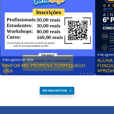
4 de agost
ALUNA 
4 de agosto de 2026
UNIFOR-MG PROMOVE FORMIQUEIJO
FONOA
2026
APROV
VER MAIS NOTICIAS