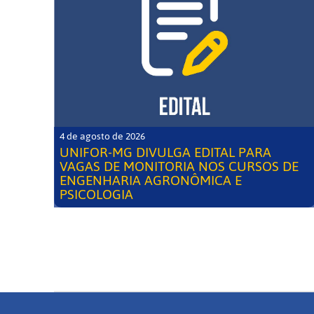
4 de agosto de 2026
UNIFOR-MG DIVULGA EDITAL PARA
VAGAS DE MONITORIA NOS CURSOS DE
ENGENHARIA AGRONÔMICA E
PSICOLOGIA