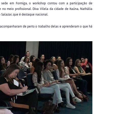
m sede em Formiga, o workshop contou com a participação de
 no meio profissional. Diva Vilela da cidade de Itaúna, Nathália
 Salazar, que é destaque nacional.
no acompanharam de perto o trabalho delas e aprenderam o que há