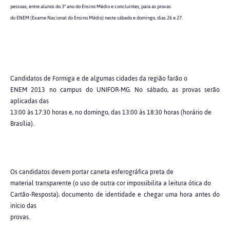
pessoas, entre alunos do 3º ano do Ensino Médio e concluintes, para as provas
do ENEM (Exame Nacional do Ensino Médio) neste sábado e domingo, dias 26 e 27.
Candidatos de Formiga e de algumas cidades da região farão o
ENEM 2013 no campus do UNIFOR-MG. No sábado, as provas serão
aplicadas das
13:00 às 17:30 horas e, no domingo, das 13:00 às 18:30 horas (horário de
Brasília).
Os candidatos devem portar caneta esferográfica preta de
material transparente (o uso de outra cor impossibilita a leitura ótica do
Cartão-Resposta), documento de identidade e chegar uma hora antes do
início das
provas.