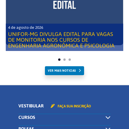
4 de agosto de 2026
UNIFOR-MG DIVULGA EDITAL PARA VAGAS
DE MONITORIA NOS CURSOS DE
ENGENHARIA AGRONÔMICA E PSICOLOGIA
VER MAIS NOTICIAS
VESTIBULAR
FAÇA SUA INSCRIÇÃO
CURSOS
BOLSAS