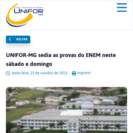
VOLTAR
UNIFOR-MG sedia as provas do ENEM neste
sábado e domingo
sexta-feira, 25 de outubro de 2013.
Imprimir