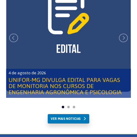
4 de agosto de 2026
UNIFOR-MG DIVULGA EDITAL PARA VAGAS
DE MONITORIA NOS CURSOS DE
ENGENHARIA AGRONÔMICA E PSICOLOGIA
VER MAIS NOTICIAS