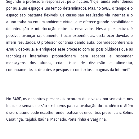
Segundo a professora responsável pelo núcleo, "hoje, ainda entendemos
por aula um espaço e um tempo determinados. Mas, no SABE, o tempo e o
espaço são bastante flexíveis. Os cursos são realizados via Internet e o
aluno trabalha em um ambiente virtual, que oferece grande possibilidade
de interação e interlocução entre os envolvidos. Nessa perspectiva, é
possível avançar rapidamente, trocar experiências, esclarecer dúvidas e
inferir resultados. O professor continua dando aula, por videoconferência
e/ou vídeo-aula, e enriquece esse processo com as possibilidades que as
tecnologias interativas proporcionam: para receber e responder
mensagens dos alunos, criar listas de discussão e alimentar,
continuamente, os debates e pesquisas com textos e páginas da Internet".
No SABE, os encontros presenciais ocorrem duas vezes por semestre, nos
finais de semana, e são exclusivos para a avaliação do acadêmico. Além
disso, o aluno pode escolher onde realizar os encontros presenciais: Betim,
Caratinga, Itajubá, Itaúna, Machado, Porteirinha e Varginha.