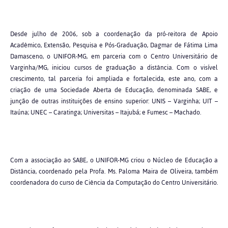
Desde julho de 2006, sob a coordenação da pró-reitora de Apoio
Acadêmico, Extensão, Pesquisa e Pós-Graduação, Dagmar de Fátima Lima
Damasceno, o UNIFOR-MG, em parceria com o Centro Universitário de
Varginha/MG, iniciou cursos de graduação a distância. Com o visível
crescimento, tal parceria foi ampliada e fortalecida, este ano, com a
criação de uma Sociedade Aberta de Educação, denominada SABE, e
junção de outras instituições de ensino superior: UNIS – Varginha; UIT –
Itaúna; UNEC – Caratinga; Universitas – Itajubá; e Fumesc – Machado.
Com a associação ao SABE, o UNIFOR-MG criou o Núcleo de Educação a
Distância, coordenado pela Profa. Ms. Paloma Maira de Oliveira, também
coordenadora do curso de Ciência da Computação do Centro Universitário.