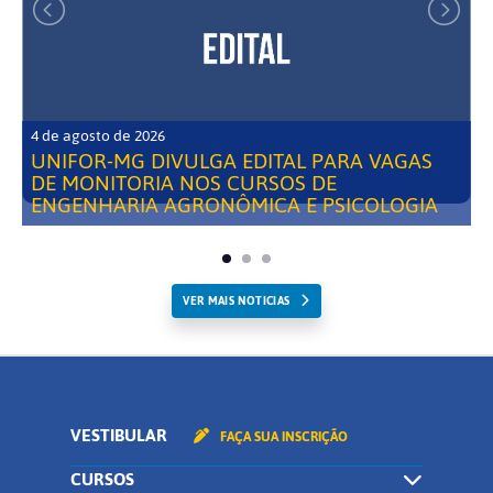
4 de agosto de 2026
UNIFOR-MG DIVULGA EDITAL PARA VAGAS
DE MONITORIA NOS CURSOS DE
ENGENHARIA AGRONÔMICA E PSICOLOGIA
VER MAIS NOTICIAS
VESTIBULAR
FAÇA SUA INSCRIÇÃO
CURSOS