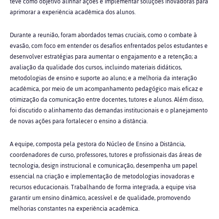
teve como objetivo alinhar ações e implementar soluções inovadoras para
aprimorar a experiência acadêmica dos alunos.
Durante a reunião, foram abordados temas cruciais, como o combate à
evasão, com foco em entender os desafios enfrentados pelos estudantes e
desenvolver estratégias para aumentar o engajamento e a retenção; a
avaliação da qualidade dos cursos, incluindo materiais didáticos,
metodologias de ensino e suporte ao aluno; e a melhoria da interação
acadêmica, por meio de um acompanhamento pedagógico mais eficaz e
otimização da comunicação entre docentes, tutores e alunos. Além disso,
foi discutido o alinhamento das demandas institucionais e o planejamento
de novas ações para fortalecer o ensino a distância.
A equipe, composta pela gestora do Núcleo de Ensino a Distância,
coordenadores de curso, professores, tutores e profissionais das áreas de
tecnologia, design instrucional e comunicação, desempenha um papel
essencial na criação e implementação de metodologias inovadoras e
recursos educacionais. Trabalhando de forma integrada, a equipe visa
garantir um ensino dinâmico, acessível e de qualidade, promovendo
melhorias constantes na experiência acadêmica.