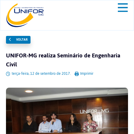
VOLTAR
UNIFOR-MG realiza Seminário de Engenharia
Civil
terça-feira, 12 de setembro de 2017.
Imprimir