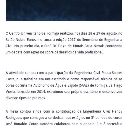
O Centro Universitário de Formiga realizou, nos dias 28 e 29 de agosto, no
Salão Nobre Eunézimo Lima, a edição 2017 do Seminário de Engenharia
Civil. No primeiro dia, o Prof. Dr. Tiago de Morais Faria Novais coordenou
um debate com egressos sobre os desafios da vida profissional.
A atividade contou com a participação da Engenheira Civil Paula Soares
Costa, que trabalha em um escritório e como responsável técnica pelas
obras do Sistema Autônomo de Água e Esgoto (SAAE) de Formiga. Já Tiago
Vieira, formado em 2014, estruturou seu próprio escritório e desenvolveu
diversos tipos de projetos.
A mesa contou ainda com a contribuição da Engenheira Civil Hendy
Rodrigues, que começou a se dedicar aos estágios no 5º período do curso.
José Ronaldo Couto também colaborou com o debate. Ele é secretário