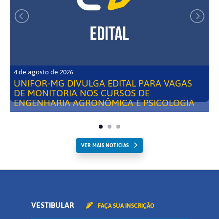
4 de agosto de 2026
UNIFOR-MG DIVULGA EDITAL PARA VAGAS
DE MONITORIA NOS CURSOS DE
ENGENHARIA AGRONÔMICA E PSICOLOGIA
VER MAIS NOTICIAS
VESTIBULAR
FAÇA SUA INSCRIÇÃO