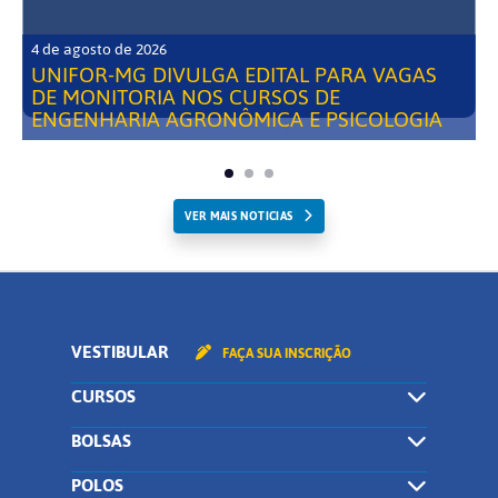
4 de agosto de 2026
UNIFOR-MG DIVULGA EDITAL PARA VAGAS
DE MONITORIA NOS CURSOS DE
ENGENHARIA AGRONÔMICA E PSICOLOGIA
VER MAIS NOTICIAS
VESTIBULAR
FAÇA SUA INSCRIÇÃO
CURSOS
BOLSAS
POLOS