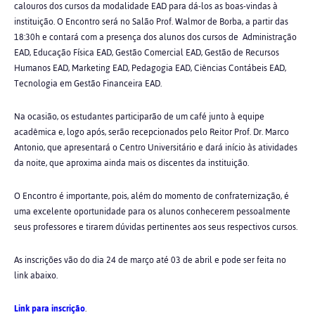
calouros dos cursos da modalidade EAD para dá-los as boas-vindas à
instituição. O Encontro será no Salão Prof. Walmor de Borba, a partir das
18:30h e contará com a presença dos alunos dos cursos de Administração
EAD, Educação Física EAD, Gestão Comercial EAD, Gestão de Recursos
Humanos EAD, Marketing EAD, Pedagogia EAD, Ciências Contábeis EAD,
Tecnologia em Gestão Financeira EAD.
Na ocasião, os estudantes participarão de um café junto à equipe
acadêmica e, logo após, serão recepcionados pelo
Reitor Prof. Dr. Marco
Antonio, que apresentará o Centro Universitário e dará início às atividades
da noite, que aproxima ainda mais os discentes da instituição.
O Encontro é importante, pois, além do momento de confraternização, é
uma excelente oportunidade para os alunos conhecerem pessoalmente
seus professores e tirarem dúvidas pertinentes aos seus respectivos cursos.
As inscrições vão do dia 24 de março até 03 de abril e pode ser feita no
link abaixo.
Link para inscrição
.