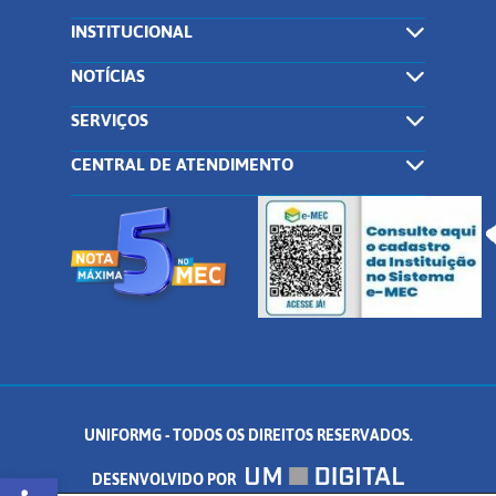
INSTITUCIONAL
NOTÍCIAS
SERVIÇOS
CENTRAL DE ATENDIMENTO
UNIFORMG - TODOS OS DIREITOS RESERVADOS.
Abrir a barra de ferramentas
DESENVOLVIDO POR