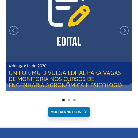
4 de agosto de 2026
UNIFOR-MG DIVULGA EDITAL PARA VAGAS
DE MONITORIA NOS CURSOS DE
ENGENHARIA AGRONÔMICA E PSICOLOGIA
VER MAIS NOTICIAS