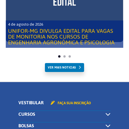
4 de agosto de 2026
UNIFOR-MG DIVULGA EDITAL PARA VAGAS
DE MONITORIA NOS CURSOS DE
ENGENHARIA AGRONÔMICA E PSICOLOGIA
VER MAIS NOTICIAS
VESTIBULAR
FAÇA SUA INSCRIÇÃO
CURSOS
BOLSAS