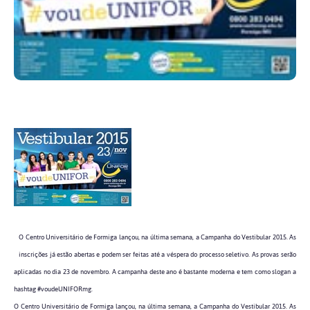
O Centro Universitário de Formiga lançou, na última semana, a Campanha do Vestibular 2015. As
inscrições já estão abertas e podem ser feitas até a véspera do processo seletivo. As provas serão
aplicadas no dia 23 de novembro. A campanha deste ano é bastante moderna e tem como slogan a
hashtag #voudeUNIFORmg.
O Centro Universitário de Formiga lançou, na última semana, a Campanha do Vestibular 2015. As