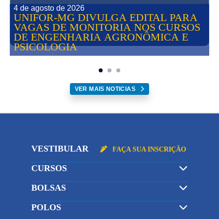
4 de agosto de 2026
UNIFOR-MG DIVULGA EDITAL PARA
VAGAS DE MONITORIA NOS CURSOS
DE ENGENHARIA AGRONÔMICA E
PSICOLOGIA
VER MAIS NOTICIAS
VESTIBULAR
FAÇA SUA INSCRIÇÃO
CURSOS
BOLSAS
POLOS