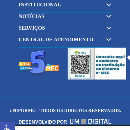
INSTITUCIONAL
NOTÍCIAS
SERVIÇOS
CENTRAL DE ATENDIMENTO
UNIFORMG - TODOS OS DIREITOS RESERVADOS.
Abrir a barra de ferramentas
DESENVOLVIDO POR