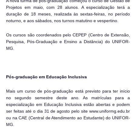
A nova turma de pós-graduação começou o curso de Gestão de
Projetos em maio, com 28 alunos. A especialização terá a
duração de 18 meses, realizada às sextas-feiras, no período
noturno, e aos sábados, nos turnos matutino e vespertino.
Os cursos são coordenados pelo CEPEP (Centro de Extensão,
Pesquisa, Pós-Graduação e Ensino a Distância) do UNIFOR-
MG.
Pós-graduação em Educação Inclusiva
Mais um curso de pós-graduação está previsto para ter início
no segundo semestre deste ano. As matrículas para a
especialização em Educação Inclusiva estão abertas e podem
ser feitas até o dia 31 de agosto pelo site www.uniformg.edu.br
ou na CAE (Central de Atendimento ao Estudante) do UNIFOR-
MG.