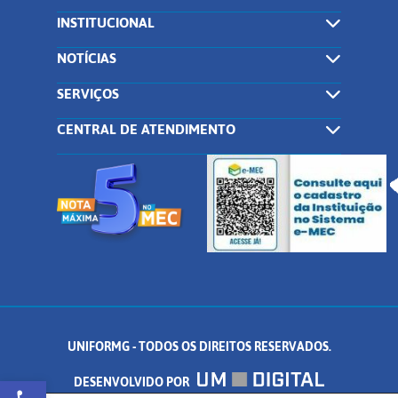
INSTITUCIONAL
NOTÍCIAS
SERVIÇOS
CENTRAL DE ATENDIMENTO
UNIFORMG - TODOS OS DIREITOS RESERVADOS.
Abrir a barra de ferramentas
DESENVOLVIDO POR