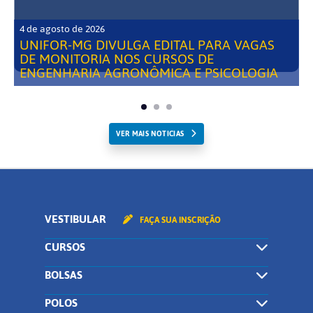
4 de agosto de 2026
UNIFOR-MG DIVULGA EDITAL PARA VAGAS
DE MONITORIA NOS CURSOS DE
ENGENHARIA AGRONÔMICA E PSICOLOGIA
VER MAIS NOTICIAS
VESTIBULAR
FAÇA SUA INSCRIÇÃO
CURSOS
BOLSAS
POLOS