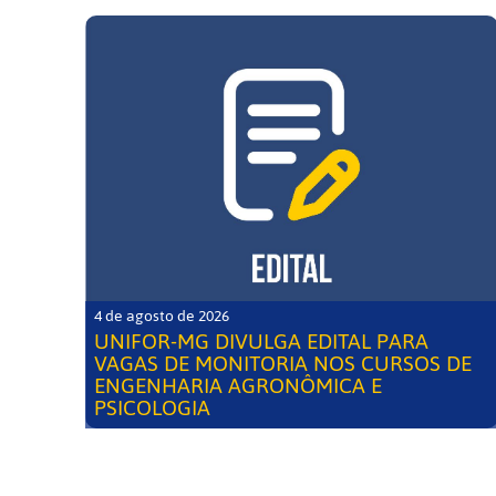
4 de agosto de 2026
UNIFOR-MG DIVULGA EDITAL PARA
VAGAS DE MONITORIA NOS CURSOS DE
ENGENHARIA AGRONÔMICA E
PSICOLOGIA