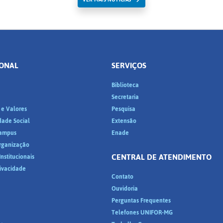
IONAL
SERVIÇOS
Biblioteca
a
Secretaria
 e Valores
Pesquisa
dade Social
Extensão
ampus
Enade
Organização
CENTRAL DE ATENDIMENTO
nstitucionais
rivacidade
Contato
Ouvidoria
Perguntas Frequentes
Telefones UNIFOR-MG