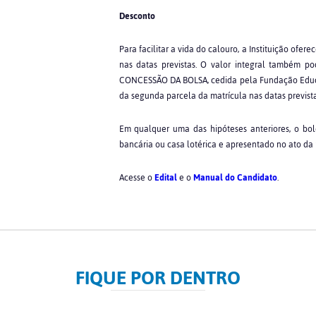
Desconto
Para facilitar a vida do calouro, a Instituição ofe
nas datas previstas. O valor integral também p
CONCESSÃO DA BOLSA, cedida pela Fundação Educ
da segunda parcela da matrícula nas datas prevista
Em qualquer uma das hipóteses anteriores, o bol
bancária ou casa lotérica e apresentado no ato da 
Acesse o
Edital
e o
Manual do Candidato
.
FIQUE POR DENTRO