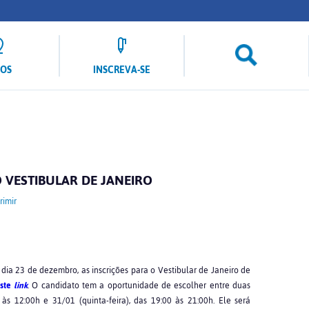
LOS
INSCREVA-SE
 VESTIBULAR DE JANEIRO
imir
o dia 23 de dezembro, as inscrições para o Vestibular de Janeiro de
ste
link
. O candidato tem a oportunidade de escolher entre duas
às 12:00h e 31/01 (quinta-feira), das 19:00 às 21:00h. Ele será