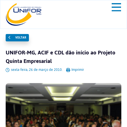
VOLTAR
UNIFOR-MG, ACIF e CDL dão início ao Projeto
Quinta Empresarial
sexta-feira, 26 de março de 2010.
Imprimir