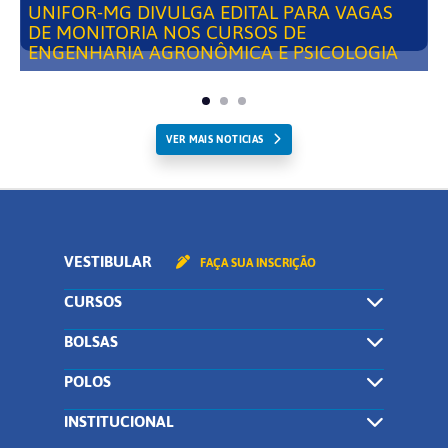
UNIFOR-MG DIVULGA EDITAL PARA VAGAS
DE MONITORIA NOS CURSOS DE
ENGENHARIA AGRONÔMICA E PSICOLOGIA
VER MAIS NOTICIAS
VESTIBULAR
FAÇA SUA INSCRIÇÃO
CURSOS
BOLSAS
POLOS
INSTITUCIONAL