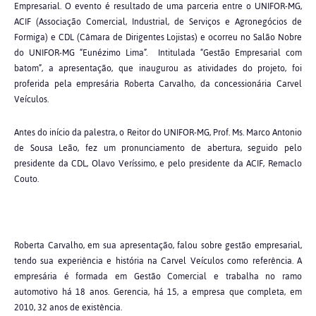
Empresarial. O evento é resultado de uma parceria entre o UNIFOR-MG,
ACIF (Associação Comercial, Industrial, de Serviços e Agronegócios de
Formiga) e CDL (Câmara de Dirigentes Lojistas) e ocorreu no Salão Nobre
do UNIFOR-MG “Eunézimo Lima”. Intitulada “Gestão Empresarial com
batom”, a apresentação, que inaugurou as atividades do projeto, foi
proferida pela empresária Roberta Carvalho, da concessionária Carvel
Veículos.
Antes do início da palestra, o Reitor do UNIFOR-MG, Prof. Ms. Marco Antonio
de Sousa Leão, fez um pronunciamento de abertura, seguido pelo
presidente da CDL, Olavo Veríssimo, e pelo presidente da ACIF, Remaclo
Couto.
Roberta Carvalho, em sua apresentação, falou sobre gestão empresarial,
tendo sua experiência e história na Carvel Veículos como referência. A
empresária é formada em Gestão Comercial e trabalha no ramo
automotivo há 18 anos. Gerencia, há 15, a empresa que completa, em
2010, 32 anos de existência.