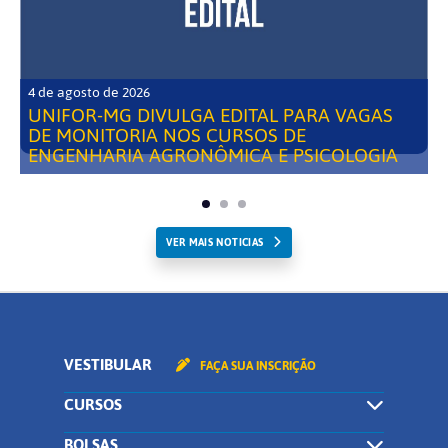
4 de agosto de 2026
UNIFOR-MG DIVULGA EDITAL PARA VAGAS
DE MONITORIA NOS CURSOS DE
ENGENHARIA AGRONÔMICA E PSICOLOGIA
VER MAIS NOTICIAS
VESTIBULAR
FAÇA SUA INSCRIÇÃO
CURSOS
BOLSAS