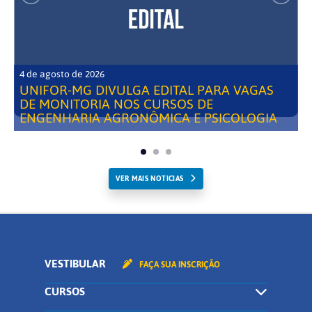
4 de agosto de 2026
UNIFOR-MG DIVULGA EDITAL PARA VAGAS
DE MONITORIA NOS CURSOS DE
ENGENHARIA AGRONÔMICA E PSICOLOGIA
VER MAIS NOTICIAS
VESTIBULAR
FAÇA SUA INSCRIÇÃO
CURSOS