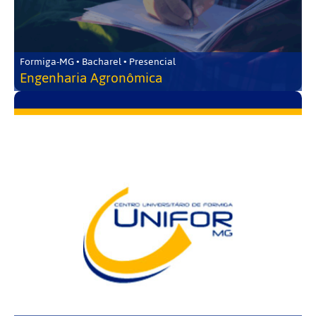
Formiga-MG • Bacharel • Presencial
Engenharia Agronômica