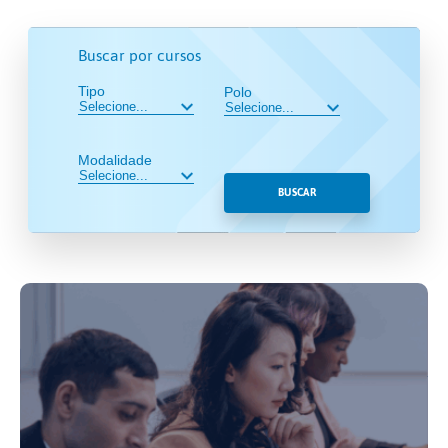
Buscar por cursos
Tipo
Polo
Modalidade
BUSCAR