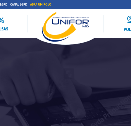
 LGPD
CANAL LGPD
ABRA UM POLO
LSAS
PO