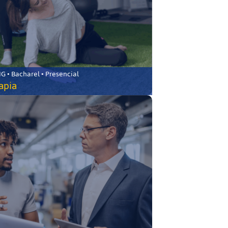
 • Bacharel • Presencial
rapia