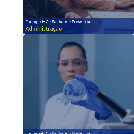
Formiga-MG • Bacharel • Presencial
Administração
Formiga-MG • Bacharel • Presencial