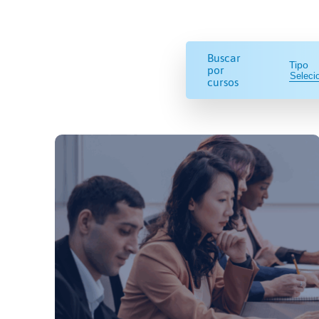
Buscar
Tipo
por
cursos