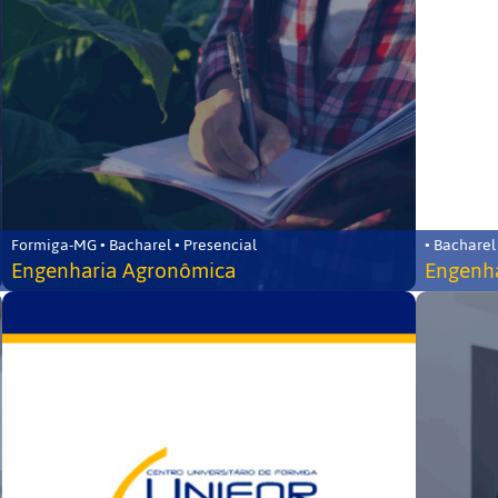
Formiga-MG • Bacharel • Presencial
• Bacharel
Engenharia Agronômica
Engenha