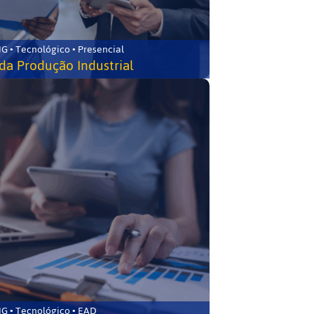
G • Tecnológico • Presencial
da Produção Industrial
G • Tecnológico • EAD