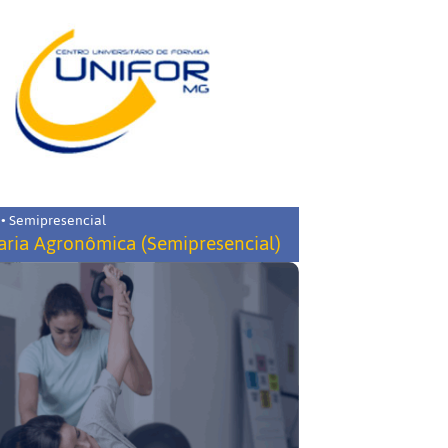
 • Semipresencial
ria Agronômica (Semipresencial)