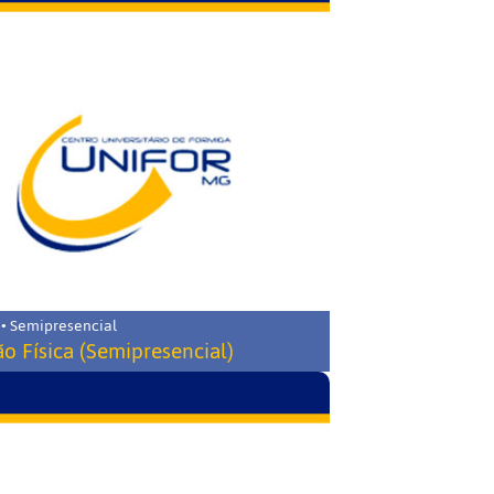
 • Semipresencial
o Física (Semipresencial)