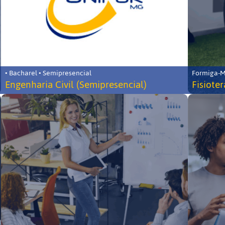
• Bacharel • Semipresencial
Formiga-MG
Engenharia Civil (Semipresencial)
Fisiote