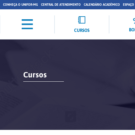
CONHEÇA O UNIFOR-MG
CENTRAL DE ATENDIMENTO
CALENDÁRIO ACADÊMICO
ESPAÇO
BO
CURSOS
Cursos