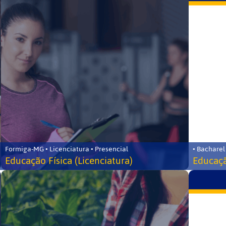
Formiga-MG • Licenciatura • Presencial
• Bacharel
Educação Física (Licenciatura)
Educaçã