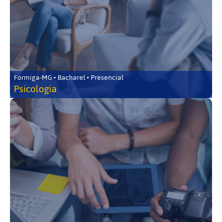
Formiga-MG • Bacharel • Presencial
Psicologia