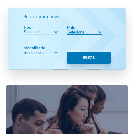
Buscar por cursos
Tipo
Polo
Modalidade
BUSCAR