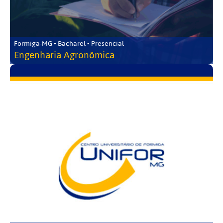
Formiga-MG • Bacharel • Presencial
Engenharia Agronômica