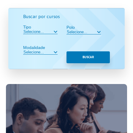
Buscar por cursos
Tipo
Polo
Modalidade
BUSCAR