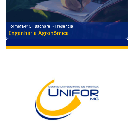
Formiga-MG • Bacharel • Presencial
Engenharia Agronômica