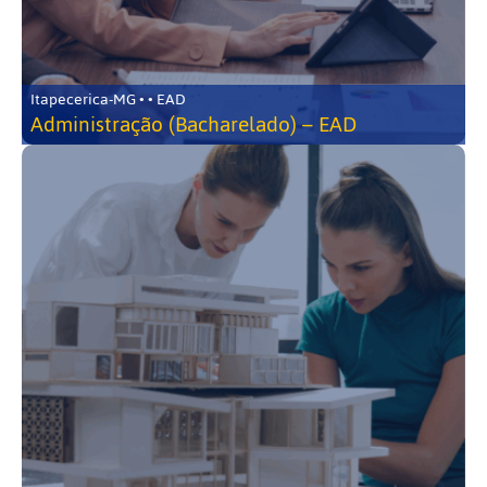
Itapecerica-MG • • EAD
Administração (Bacharelado) – EAD