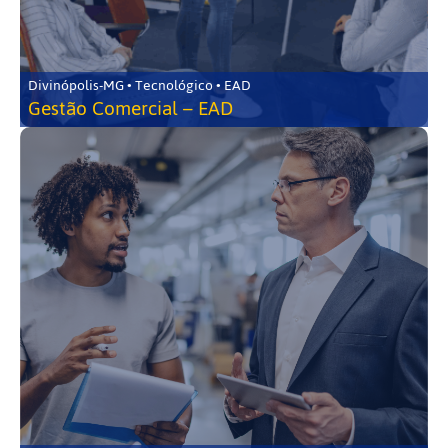
Divinópolis-MG • Tecnológico • EAD
Gestão Comercial – EAD