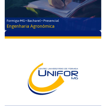
Formiga-MG • Bacharel • Presencial
Engenharia Agronômica