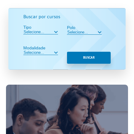
Buscar por cursos
Tipo
Polo
Modalidade
BUSCAR