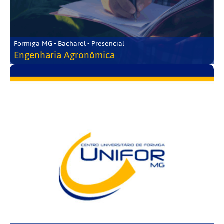
Formiga-MG • Bacharel • Presencial
Engenharia Agronômica