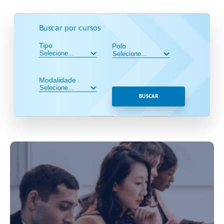
Buscar por cursos
Tipo
Polo
Modalidade
BUSCAR