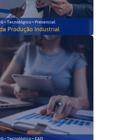
G • Tecnológico • Presencial
da Produção Industrial
G • Tecnológico • EAD