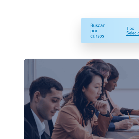
Buscar
Tipo
por
cursos