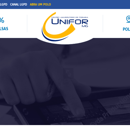
 LGPD
CANAL LGPD
ABRA UM POLO
LSAS
PO