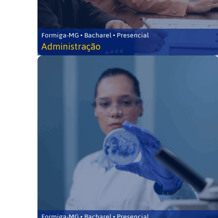
Formiga-MG • Bacharel • Presencial
Administração
Formiga-MG • Bacharel • Presencial