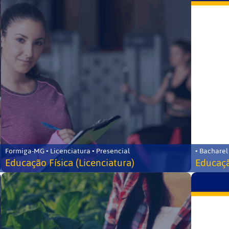
Formiga-MG • Licenciatura • Presencial
• Bacharel
Educação Física (Licenciatura)
Educaçã