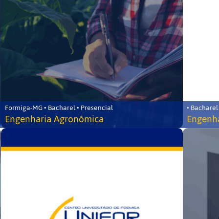
Formiga-MG • Bacharel • Presencial
• Bacharel
Engenharia Agronômica
Engenha