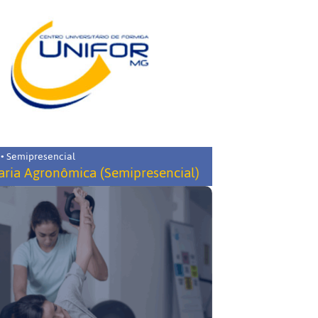
 • Semipresencial
ria Agronômica (Semipresencial)