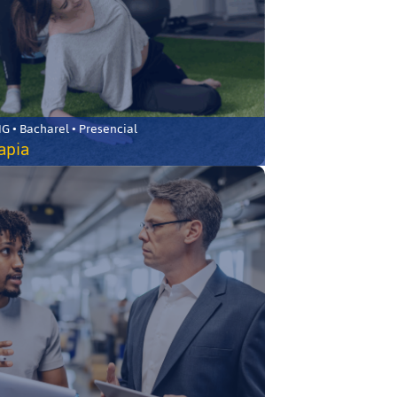
 • Bacharel • Presencial
rapia