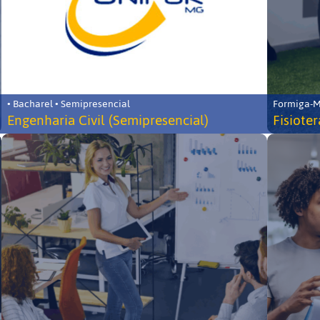
• Bacharel • Semipresencial
Formiga-MG
Engenharia Civil (Semipresencial)
Fisiote