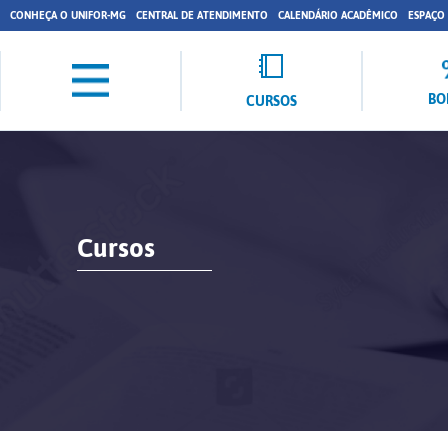
CONHEÇA O UNIFOR-MG
CENTRAL DE ATENDIMENTO
CALENDÁRIO ACADÊMICO
ESPAÇO
BO
CURSOS
Cursos