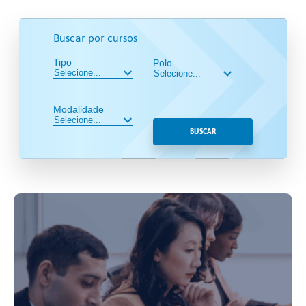
Buscar por cursos
Tipo
Polo
Modalidade
BUSCAR