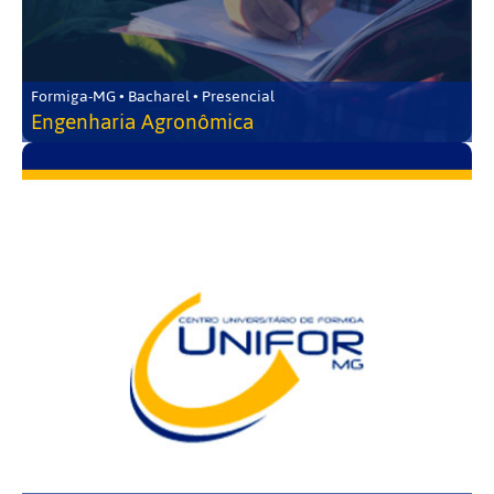
Formiga-MG • Bacharel • Presencial
Engenharia Agronômica