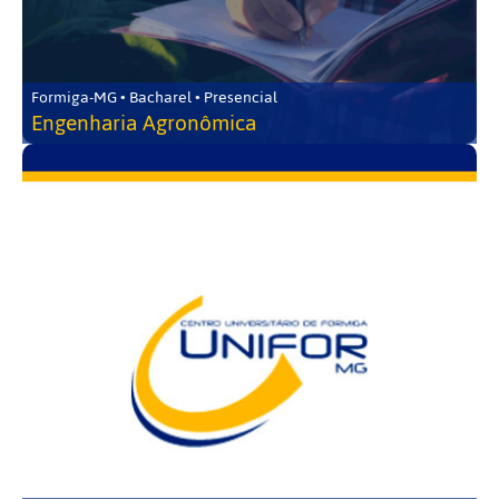
Formiga-MG • Bacharel • Presencial
Engenharia Agronômica