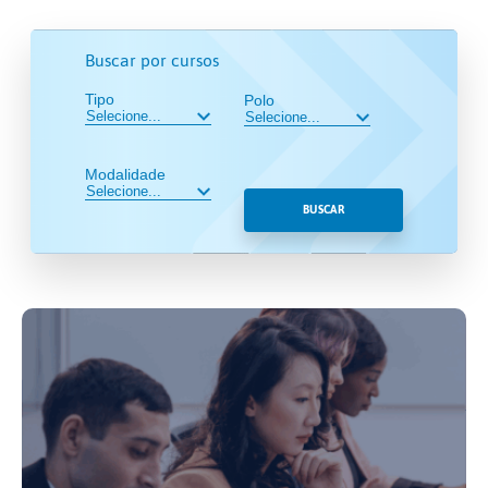
Buscar por cursos
Tipo
Polo
Modalidade
BUSCAR