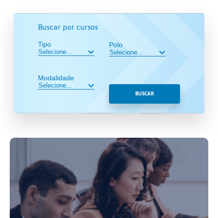
Buscar por cursos
Tipo
Polo
Modalidade
BUSCAR