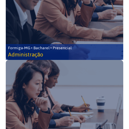
Formiga-MG • Bacharel • Presencial
Administração