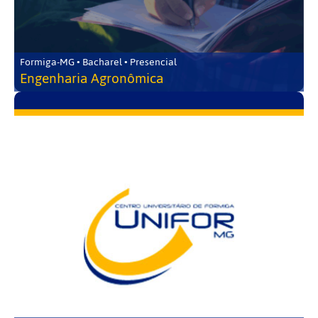
Formiga-MG • Bacharel • Presencial
Engenharia Agronômica