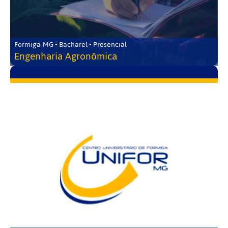
Formiga-MG • Bacharel • Presencial
Engenharia Agronômica