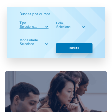
Buscar por cursos
Tipo
Polo
Modalidade
BUSCAR