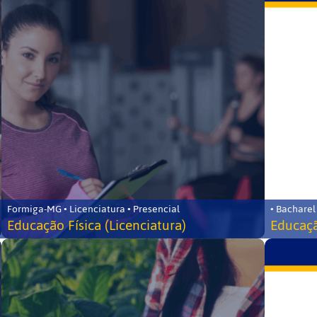
Formiga-MG • Licenciatura • Presencial
• Bacharel
Educação Física (Licenciatura)
Educaçã