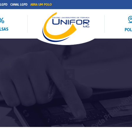
 LGPD
CANAL LGPD
ABRA UM POLO
LSAS
PO