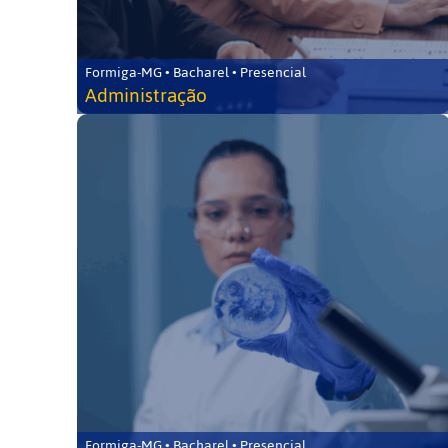
Formiga-MG • Bacharel • Presencial
Administração
Formiga-MG • Bacharel • Presencial