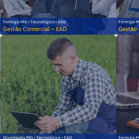
Formiga-MG • Tecnológico • EAD
Formiga-M
Gestão Comercial – EAD
Gestão 
Divinópolis-MG • Tecnológico • EAD
Formiga-M