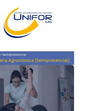
 • Semipresencial
ria Agronômica (Semipresencial)