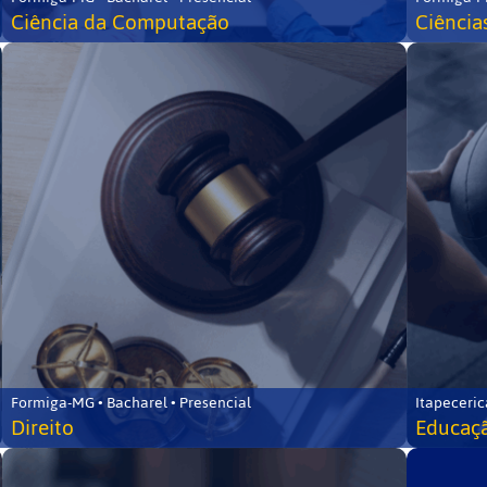
Ciência da Computação
Ciência
Formiga-MG • Bacharel • Presencial
Itapeceric
Direito
Educaçã