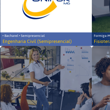
• Bacharel • Semipresencial
Formiga-MG
Engenharia Civil (Semipresencial)
Fisiote