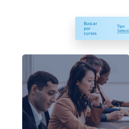
Buscar
Tipo
por
cursos