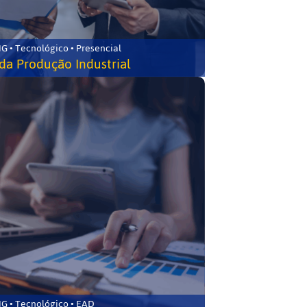
G • Tecnológico • Presencial
da Produção Industrial
G • Tecnológico • EAD