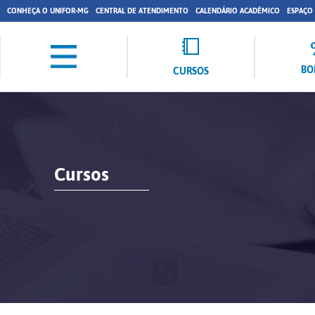
CONHEÇA O UNIFOR-MG
CENTRAL DE ATENDIMENTO
CALENDÁRIO ACADÊMICO
ESPAÇO
BO
CURSOS
Cursos