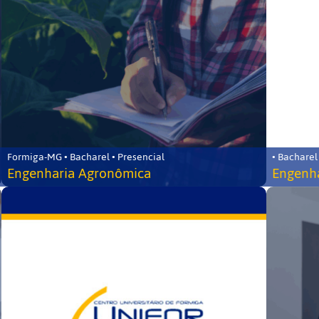
Formiga-MG • Bacharel • Presencial
• Bacharel
Engenharia Agronômica
Engenha