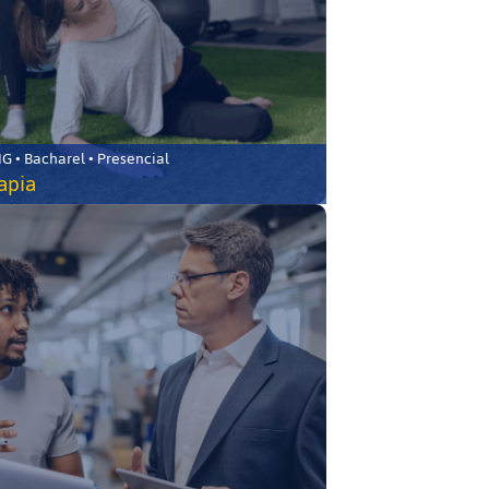
 • Bacharel • Presencial
rapia