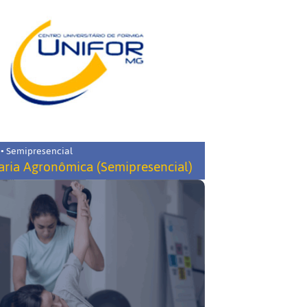
 • Semipresencial
ria Agronômica (Semipresencial)