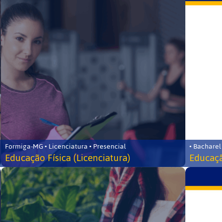
Formiga-MG • Licenciatura • Presencial
• Bacharel
Educação Física (Licenciatura)
Educaçã