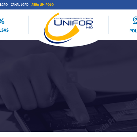
 LGPD
CANAL LGPD
ABRA UM POLO
LSAS
PO