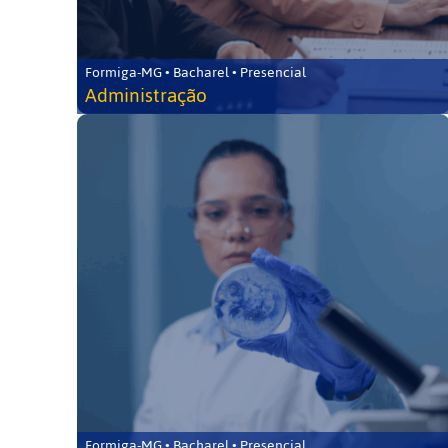
Formiga-MG • Bacharel • Presencial
Administração
Formiga-MG • Bacharel • Presencial