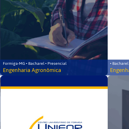
Formiga-MG • Bacharel • Presencial
• Bacharel
Engenharia Agronômica
Engenha