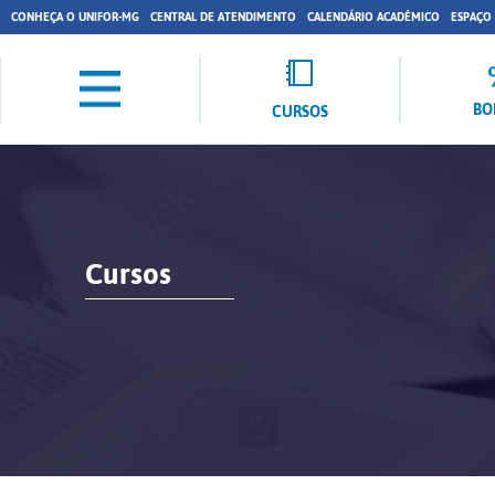
CONHEÇA O UNIFOR-MG
CENTRAL DE ATENDIMENTO
CALENDÁRIO ACADÊMICO
ESPAÇO
BO
CURSOS
Cursos