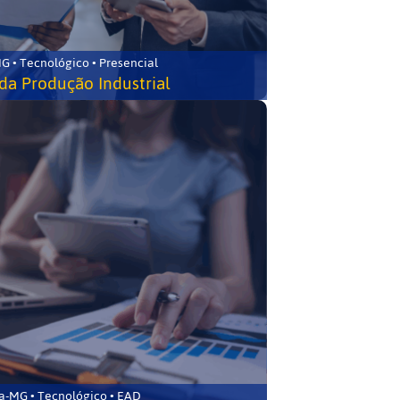
G • Tecnológico • Presencial
da Produção Industrial
ca-MG • Tecnológico • EAD