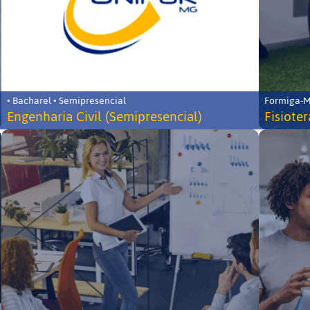
• Bacharel • Semipresencial
Formiga-MG
Engenharia Civil (Semipresencial)
Fisiote