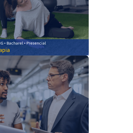
 • Bacharel • Presencial
rapia