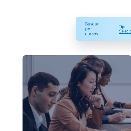
Buscar
Tipo
por
cursos