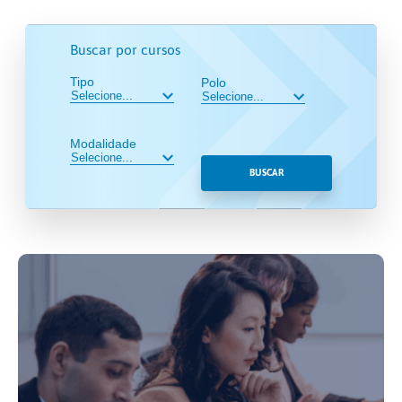
Buscar por cursos
Tipo
Polo
Modalidade
BUSCAR