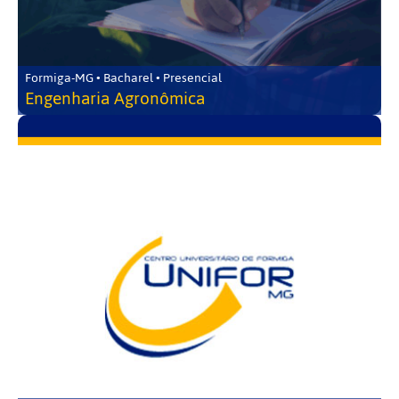
Formiga-MG • Bacharel • Presencial
Engenharia Agronômica