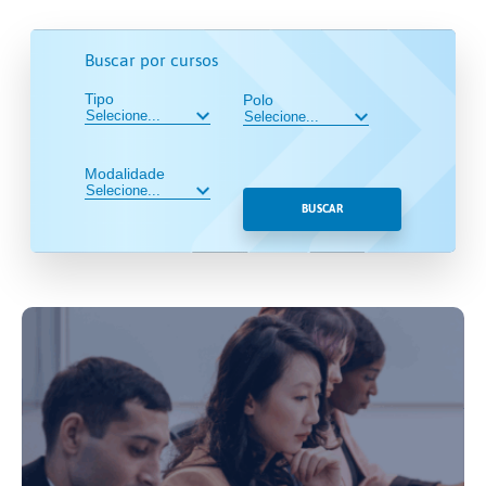
Buscar por cursos
Tipo
Polo
Modalidade
BUSCAR