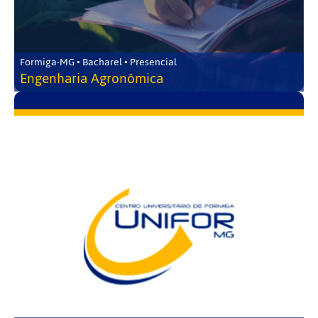
Formiga-MG • Bacharel • Presencial
Engenharia Agronômica