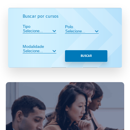
Buscar por cursos
Tipo
Polo
Modalidade
BUSCAR