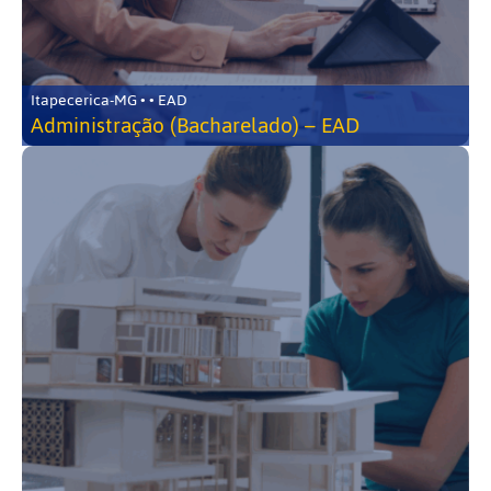
Itapecerica-MG • • EAD
Administração (Bacharelado) – EAD