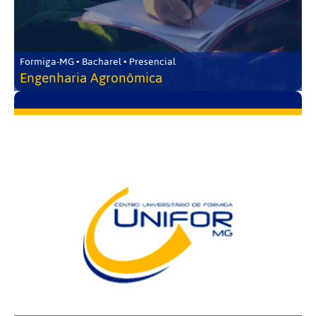
Formiga-MG • Bacharel • Presencial
Engenharia Agronômica