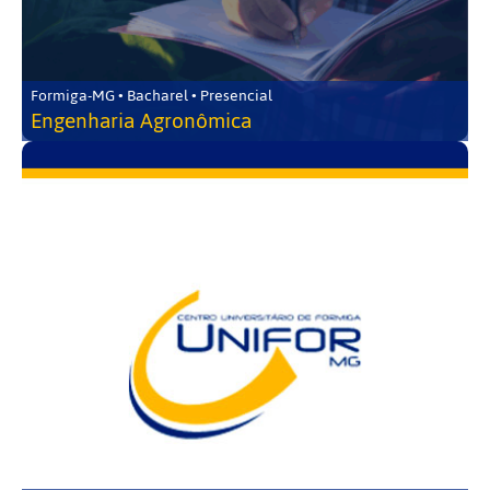
Formiga-MG • Bacharel • Presencial
Engenharia Agronômica