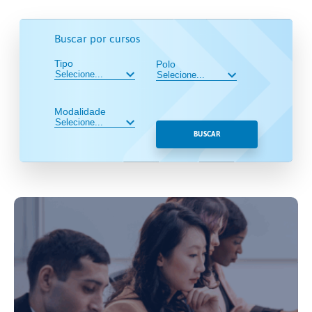
Buscar por cursos
Tipo
Polo
Modalidade
BUSCAR