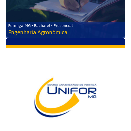
Formiga-MG • Bacharel • Presencial
Engenharia Agronômica