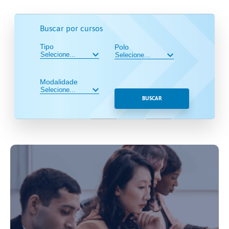
Buscar por cursos
Tipo
Polo
Modalidade
BUSCAR