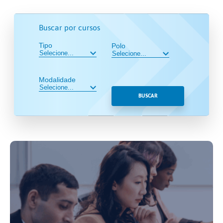
Buscar por cursos
Tipo
Polo
Modalidade
BUSCAR