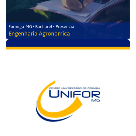
Formiga-MG • Bacharel • Presencial
Engenharia Agronômica