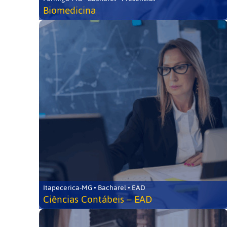
Biomedicina
Itapecerica-MG • Bacharel • EAD
Ciências Contábeis – EAD