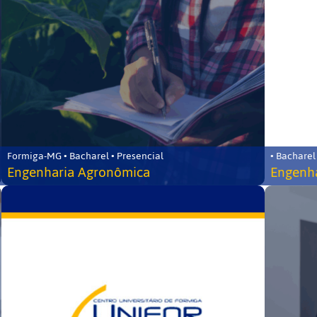
Formiga-MG • Bacharel • Presencial
• Bacharel
Engenharia Agronômica
Engenha