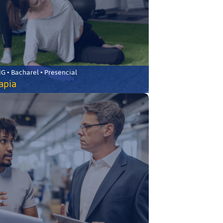
 • Bacharel • Presencial
rapia