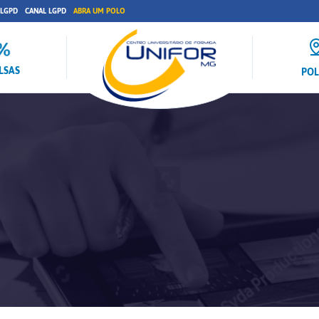
 LGPD
CANAL LGPD
ABRA UM POLO
LSAS
PO