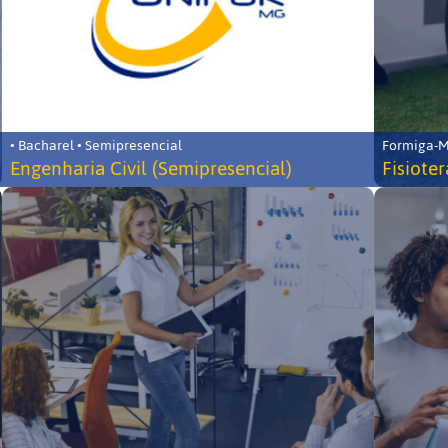
• Bacharel • Semipresencial
Formiga-MG
Engenharia Civil (Semipresencial)
Fisiote