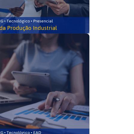
G • Tecnológico • Presencial
da Produção Industrial
G • Tecnológico • EAD