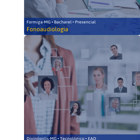
Formiga-MG • Bacharel • Presencial
Fonoaudiologia
Divinópolis-MG • Tecnológico • EAD