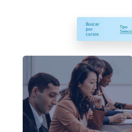
Buscar
Tipo
por
cursos