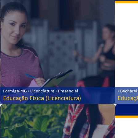
Formiga-MG • Licenciatura • Presencial
• Bacharel
Educação Física (Licenciatura)
Educaçã