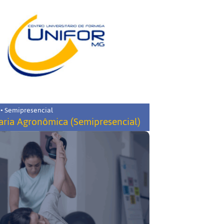
 • Semipresencial
ria Agronômica (Semipresencial)