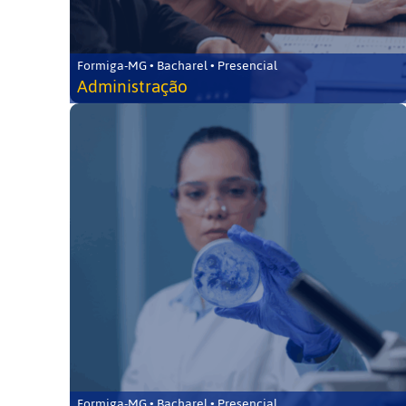
Formiga-MG • Bacharel • Presencial
Administração
Formiga-MG • Bacharel • Presencial