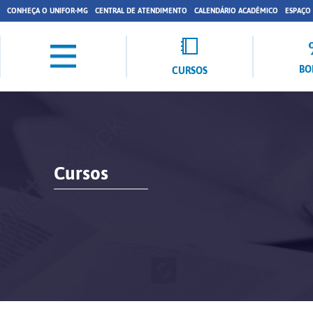
CONHEÇA O UNIFOR-MG
CENTRAL DE ATENDIMENTO
CALENDÁRIO ACADÊMICO
ESPAÇO
BO
CURSOS
Cursos