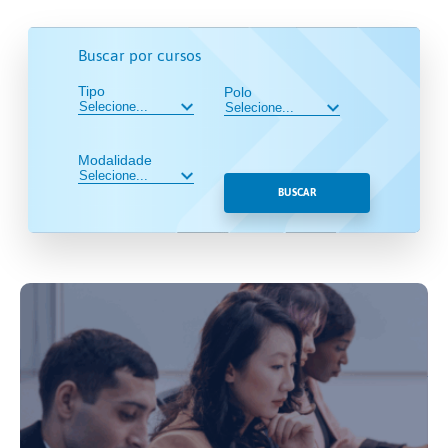
Buscar por cursos
Tipo
Polo
Modalidade
BUSCAR