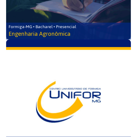
Formiga-MG • Bacharel • Presencial
Engenharia Agronômica