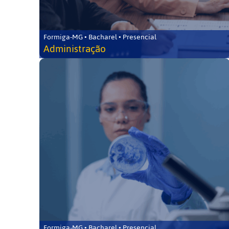
Formiga-MG • Bacharel • Presencial
Administração
Formiga-MG • Bacharel • Presencial