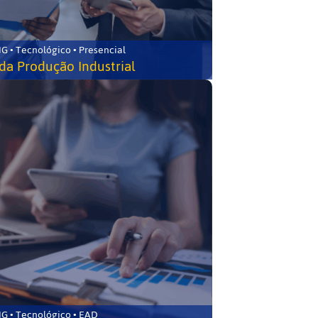
G • Tecnológico • Presencial
da Produção Industrial
G • Tecnológico • EAD