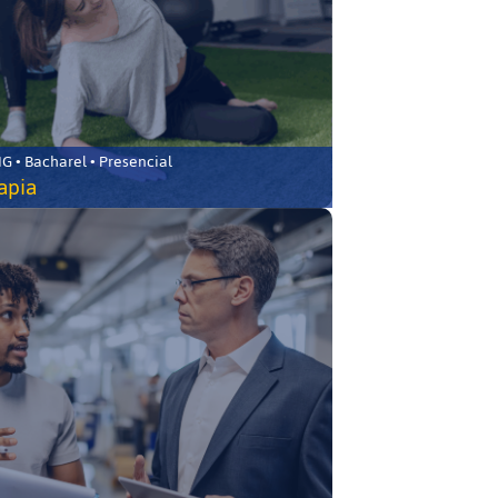
 • Bacharel • Presencial
rapia