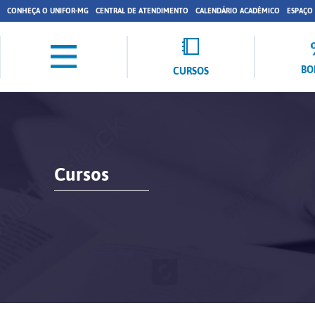
CONHEÇA O UNIFOR-MG
CENTRAL DE ATENDIMENTO
CALENDÁRIO ACADÊMICO
ESPAÇO
BO
CURSOS
Cursos