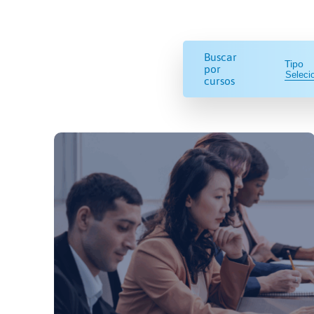
Buscar
Tipo
por
cursos