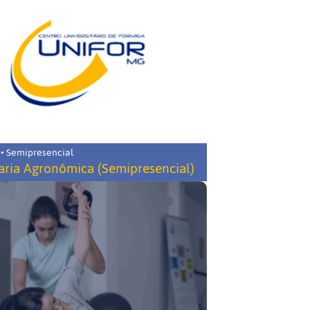
 • Semipresencial
ria Agronômica (Semipresencial)