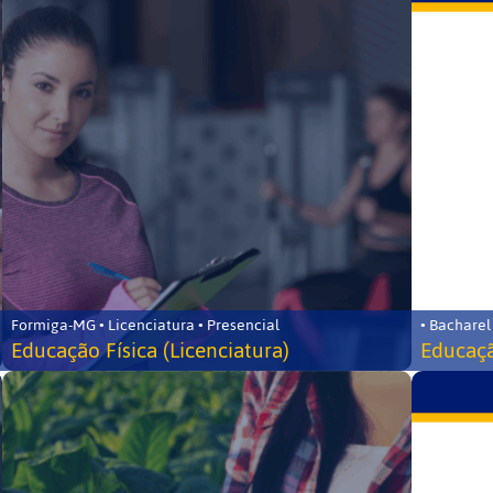
Formiga-MG • Licenciatura • Presencial
• Bacharel
Educação Física (Licenciatura)
Educaçã