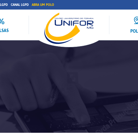
 LGPD
CANAL LGPD
ABRA UM POLO
LSAS
PO