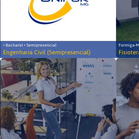
• Bacharel • Semipresencial
Formiga-MG
Engenharia Civil (Semipresencial)
Fisiote