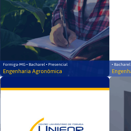
Formiga-MG • Bacharel • Presencial
• Bacharel
Engenharia Agronômica
Engenha