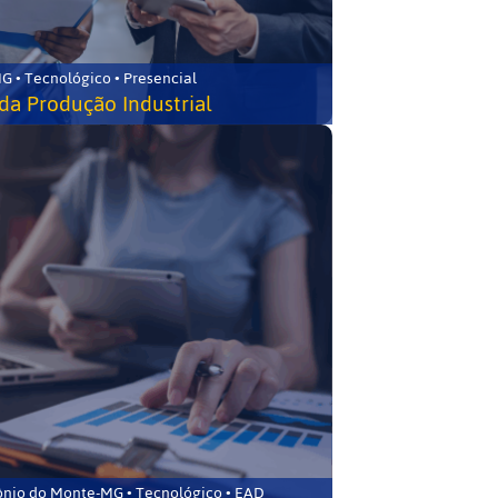
G • Tecnológico • Presencial
da Produção Industrial
ônio do Monte-MG • Tecnológico • EAD