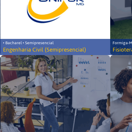
• Bacharel • Semipresencial
Formiga-MG
Engenharia Civil (Semipresencial)
Fisiote