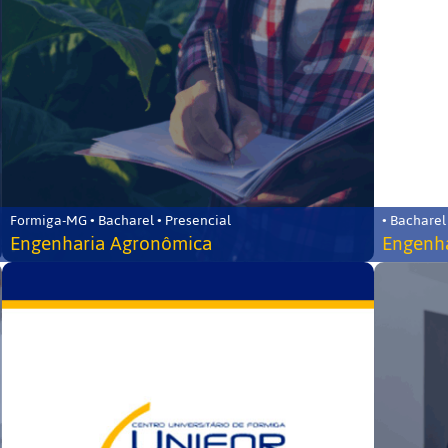
Formiga-MG • Bacharel • Presencial
• Bacharel
Engenharia Agronômica
Engenha