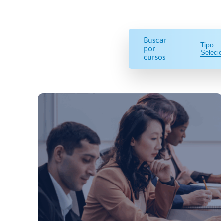
Buscar
Tipo
por
cursos