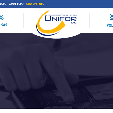
 LGPD
CANAL LGPD
ABRA UM POLO
LSAS
PO