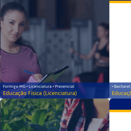
Formiga-MG • Licenciatura • Presencial
• Bacharel
Educação Física (Licenciatura)
Educaçã