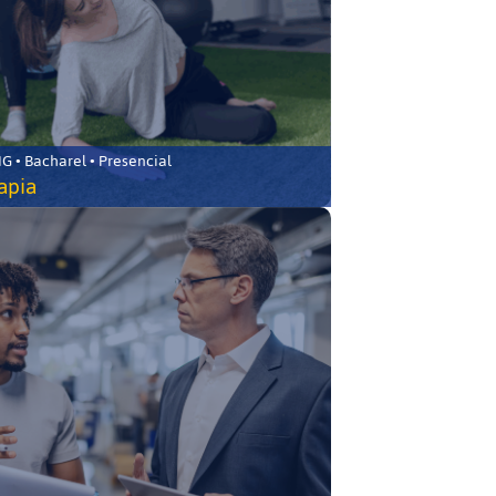
 • Bacharel • Presencial
rapia