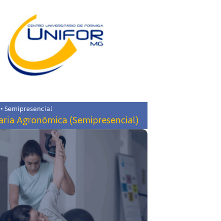
 • Semipresencial
ria Agronômica (Semipresencial)