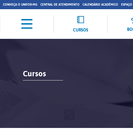
CONHEÇA O UNIFOR-MG
CENTRAL DE ATENDIMENTO
CALENDÁRIO ACADÊMICO
ESPAÇO
BO
CURSOS
Cursos