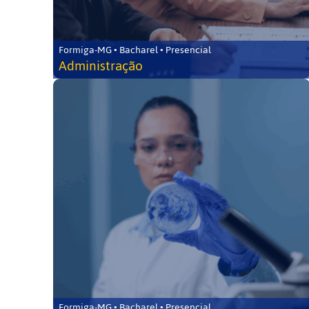
Formiga-MG • Bacharel • Presencial
Administração
Formiga-MG • Bacharel • Presencial