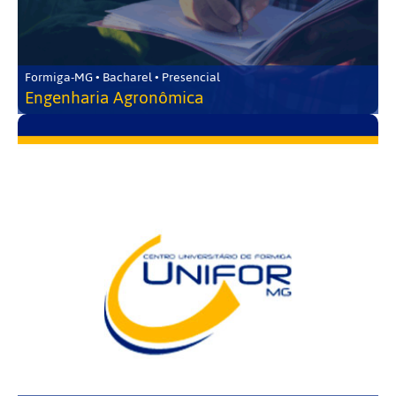
Formiga-MG • Bacharel • Presencial
Engenharia Agronômica