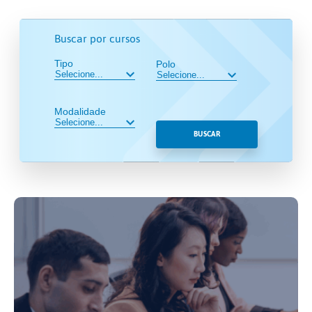
Buscar por cursos
Tipo
Polo
Modalidade
BUSCAR