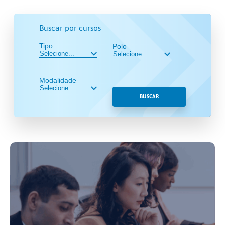
Buscar por cursos
Tipo
Polo
Modalidade
BUSCAR