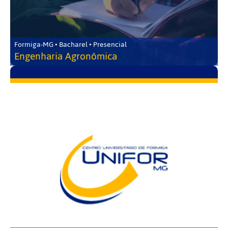
Formiga-MG • Bacharel • Presencial
Engenharia Agronômica